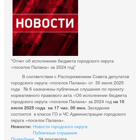
palana.jpg
"Отчет об исполнении бюджета городского округа
«поселок Палана» за 2024 год"
В соответствии с Распоряжением Совета депутатов
городского округа «поселок Палана» от 30 июня 2025
года № 6 назначены публичные слушания по проекту
нормативного правового акта «Об исполнении бюджета
городского округа «поселок Палана» за 2024 год
на 10
июля 2025 года на 17 час. 00 мин.
Заседание
состоится в классе ГО и ЧС Администрации городского
округа «поселок Палана».
Новости:
Новости городского округа
Публичные слушания
Подробнее
о
34 просмотра