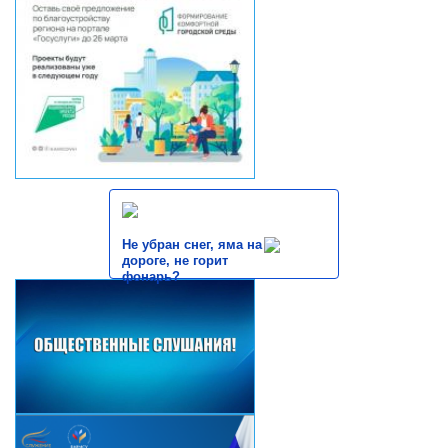
Не убран снег, яма на
дороге, не горит
фонарь?