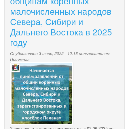
общинам коренных
малочисленных народов
Севера, Сибири и
Дальнего Востока в 2025
году
Опубликовано 3 июня, 2025 - 12:16 пользователем
Приемная
nachinaetsya_priyom_dokume
Заявления и документы принимаются с 03.06.2025 по