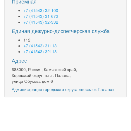
Приемная
+7 (41543) 32-100
+7 (41543) 31-672
+7 (41543) 32-332
Единая дежурно-диспетчерская служба
112
+7 (41543) 31118
+7 (41543) 32118
Адрес
688000, Россия, Камчатский край,
Корякский округ, п.г.т. Палана,
улица Обухова дом 6
Администрация городского округа «поселок Палана»