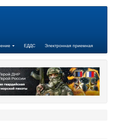
ление
ЕДДС
Электронная приемная