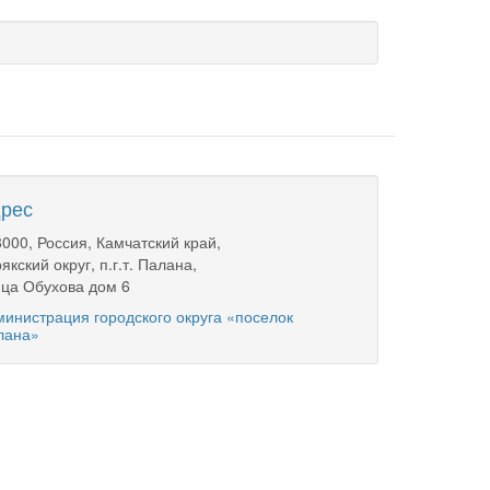
рес
000, Россия, Камчатский край,
якский округ, п.г.т. Палана,
ца Обухова дом 6
инистрация городского округа «поселок
лана»