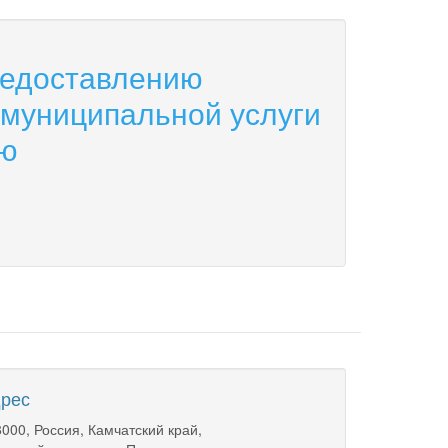
редоставлению
 муниципальной услуги
ию
рес
000, Россия, Камчатский край,