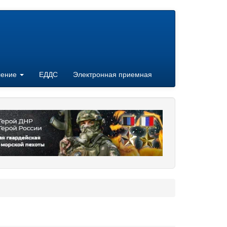
ление
ЕДДС
Электронная приемная