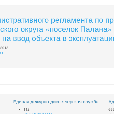
истративного регламента по п
ского округа «поселок Палана»
 на ввод объекта в эксплуатац
 2018
 г.
Единая дежурно-диспетчерская служба
Ад
112
688