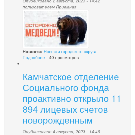
Опубликовано 2 августа, 2023 - 14:42
пользователем
Приемная
medved.jpg
Новости:
Новости городского округа
Подробнее
о
40 просмотров
Появление
бурых
Камчатское отделение
медведей
Социального фонда
проактивно открыло 11
894 лицевых счетов
новорожденным
Опубликовано 4 августа, 2023 - 14:46