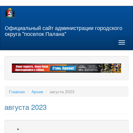
Перейти
к
основному
содержанию
Официальный сайт администрации городского
округа "поселок Палана"
Toggl
naviga
Главная
Архив
августа 2023
августа 2023