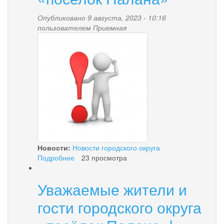
Опубликовано 9 августа, 2023 - 10:16
пользователем
Приемная
zastavka1.jpg
Новости:
Новости городского округа
Подробнее
о
23 просмотра
Вниманию
хозяйствующих
Уважаемые жители и
субъектов,
осуществляющих
гости городского округа
торговую
деятельность