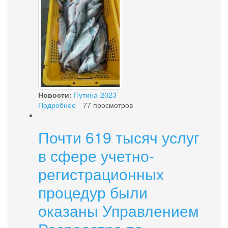
Новости:
Путина-2023
Подробнее
о
77 просмотров
ЗАБОТЫ
НЕ
Почти 619 тысяч услуг
ТОЛЬКО
ПРОМЫСЛОВЫЕ
в сфере учетно-
регистрационных
процедур были
оказаны Управлением