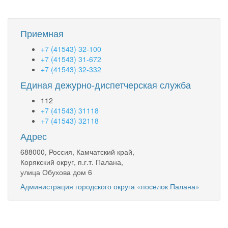
схемы
теплоснабжения
Приемная
+7 (41543) 32-100
+7 (41543) 31-672
+7 (41543) 32-332
Единая дежурно-диспетчерская служба
112
+7 (41543) 31118
+7 (41543) 32118
Адрес
688000, Россия, Камчатский край,
Корякский округ, п.г.т. Палана,
улица Обухова дом 6
Администрация городского округа «поселок Палана»