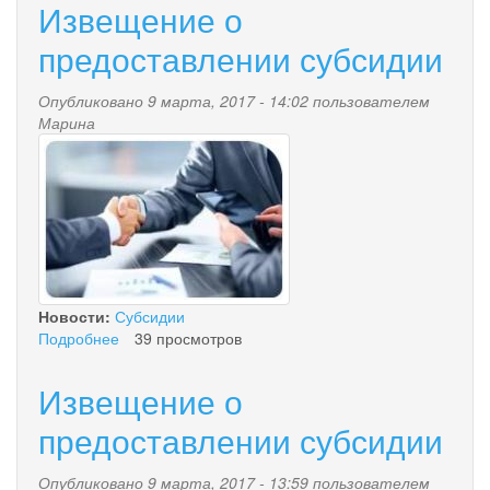
Извещение о
предоставлении
субсидии
предоставлении субсидии
Опубликовано 9 марта, 2017 - 14:02 пользователем
Марина
777_0_7.jpg
Новости:
Субсидии
Подробнее
о
39 просмотров
Извещение
о
Извещение о
предоставлении
субсидии
предоставлении субсидии
Опубликовано 9 марта, 2017 - 13:59 пользователем