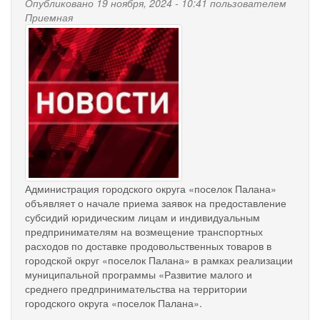
Опубликовано 19 ноября, 2024 - 10:41 пользователем
расходов
Приемная
news-
на
доставку
palana.jpg
продуктов
Администрация городского округа «поселок Палана»
объявляет о начале приема заявок на предоставление
субсидий юридическим лицам и индивидуальным
предпринимателям на возмещение транспортных
расходов по доставке продовольственных товаров в
городской округ «поселок Палана» в рамках реализации
муниципальной программы «Развитие малого и
среднего предпринимательства на территории
городского округа «поселок Палана».