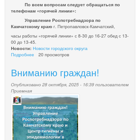
По всем вопросам следует обращаться по
телефонам «горячей линии»:
Управление Роспотребнадзора по
Камчатскому краю
г. Петропавловск-Камчатский,
часы работы «горячей линии» с 8-30 до 16-27 обед с 13-
00 до 13-45.
Новости:
Новости городского округа
Подробнее
о
20 просмотров
Вниманию
граждан!
Вниманию граждан!
Опубликовано 28 октября, 2025 - 16:39 пользователем
Приемная
vnimaniyu_grazhdan_rospotreb