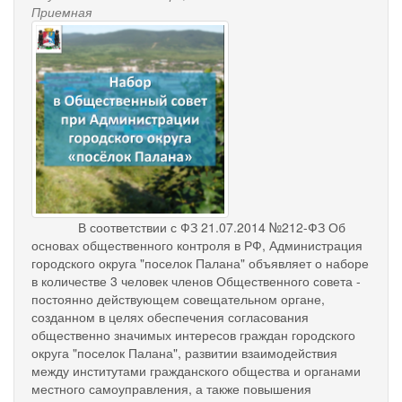
Приемная
nabor_v_obshchestvennyy_so
В соответствии с ФЗ 21.07.2014 №212-ФЗ Об
основах общественного контроля в РФ, Администрация
городского округа "поселок Палана" объявляет о наборе
в количестве 3 человек членов Общественного совета -
постоянно действующем совещательном органе,
созданном в целях обеспечения согласования
общественно значимых интересов граждан городского
округа "поселок Палана", развитии взаимодействия
между институтами гражданского общества и органами
местного самоуправления, а также повышения