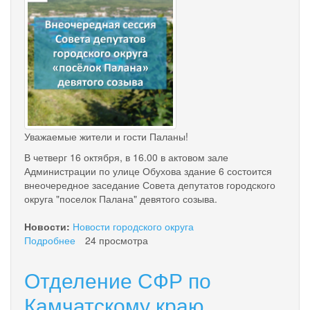
2024
ГОД
Уважаемые жители и гости Паланы!
В четверг 16 октября, в 16.00 в актовом зале
Администрации по улице Обухова здание 6 состоится
внеочередное заседание Совета депутатов городского
округа "поселок Палана" девятого созыва.
Новости:
Новости городского округа
Подробнее
о
24 просмотра
Внеочередная
сессия
Отделение СФР по
Совета
депутатов
Камчатскому краю
городского