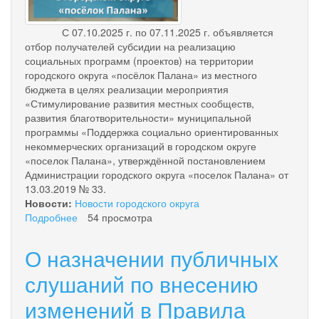
С 07.10.2025 г. по 07.11.2025 г. объявляется
отбор получателей субсидии на реализацию
социальных программ (проектов) на территории
городского округа «посёлок Палана» из местного
бюджета в целях реализации мероприятия
«Стимулирование развития местных сообществ,
развития благотворительности» муниципальной
программы «Поддержка социально ориентированных
некоммерческих организаций в городском округе
«поселок Палана», утверждённой постановлением
Администрации городского округа «поселок Палана» от
13.03.2019 № 33.
Новости:
Новости городского округа
Подробнее
о
54 просмотра
Объявление
о
О назначении публичных
начале
отбора
слушаний по внесению
получателей
изменений в Правила
субсидий