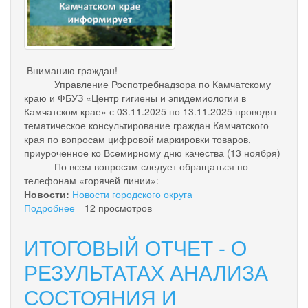
Вниманию граждан!
Управление Роспотребнадзора по Камчатскому
краю и ФБУЗ «Центр гигиены и эпидемиологии в
Камчатском крае» с 03.11.2025 по 13.11.2025 проводят
тематическое консультирование граждан Камчатского
края по вопросам цифровой маркировки товаров,
приуроченное ко Всемирному дню качества (13 ноября)
По всем вопросам следует обращаться по
телефонам «горячей линии»:
Новости:
Новости городского округа
Подробнее
о
12 просмотров
Вниманию
граждан!
ИТОГОВЫЙ ОТЧЕТ - О
РЕЗУЛЬТАТАХ АНАЛИЗА
СОСТОЯНИЯ И