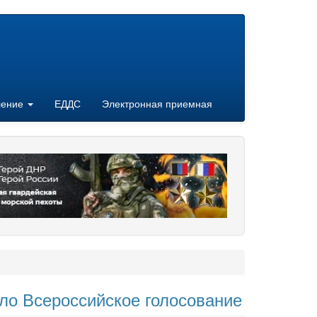
ление
ЕДДС
Электронная приемная
ло Всероссийское голосование