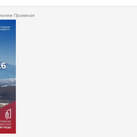
вателем
Приемная