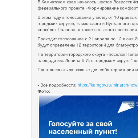
В Камчатском крае началось шестое Всероссийск
федерального проекта «Формирование комфортн
В этом году в голосовании участвуют 10 краевы
городских округов, Елизовского и Вулканного го
«посёлок Палана», а также сельского поселения
Проходит голосование с 21 апреля по 12 июня 2
будут определены 12 территорий для благоустро
На территории городского округа «поселок Пал
площади им. Ленина В.И. в городском округе "п
Проголосовать за важные для себя территории
- Все подробности:
https://kamgov.ru/minarch/news
Фото: