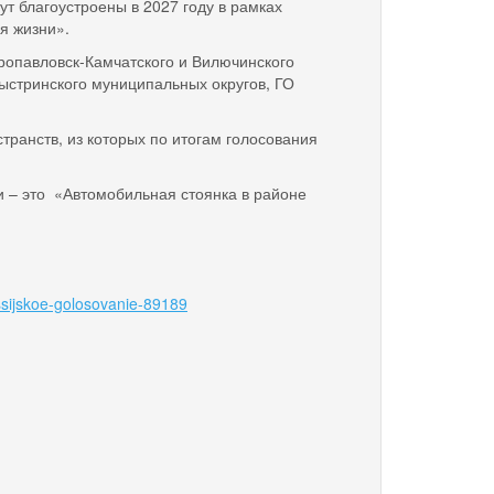
т благоустроены в 2027 году в рамках
я жизни».
ропавловск-Камчатского и Вилючинского
 Быстринского муниципальных округов, ГО
транств, из которых по итогам голосования
и – это «Автомобильная стоянка в районе
»
ossijskoe-golosovanie-89189