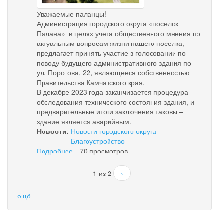
Уважаемые паланцы!
Администрация городского округа «поселок
Палана», в целях учета общественного мнения по
актуальным вопросам жизни нашего поселка,
предлагает принять участие в голосовании по
поводу будущего административного здания по
ул. Поротова, 22, являющееся собственностью
Правительства Камчатского края.
В декабре 2023 года заканчивается процедура
обследования технического состояния здания, и
предварительные итоги заключения таковы –
здание является аварийным.
Новости:
Новости городского округа
Благоустройство
Подробнее
о
70 просмотров
Опрос
-
1 из 2
›
благоустройство
ещё