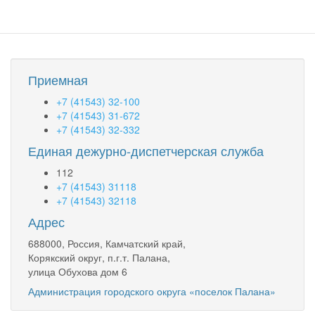
Приемная
+7 (41543) 32-100
+7 (41543) 31-672
+7 (41543) 32-332
Единая дежурно-диспетчерская служба
112
+7 (41543) 31118
+7 (41543) 32118
Адрес
688000, Россия, Камчатский край,
Корякский округ, п.г.т. Палана,
улица Обухова дом 6
Администрация городского округа «поселок Палана»