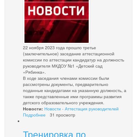
22 ноября 2023 года прошло третье
(заключительное) заседание аттестационной
комиссии по аттестации кандидатур на должность
руководителя МКДОУ №1 «Детский сад
«Рябинка».
В ходе заседания членами комиссии были
рассмотрены документы, предварительно
поданные кандидатами на указанную должность, а
также представленные ими программы развития
детского образовательного учреждения.
Новости:
Новости - Аттестация руководителей
Подробнее
о
31 просмотр
Итоги
работы
Тренировка по
аттестационной