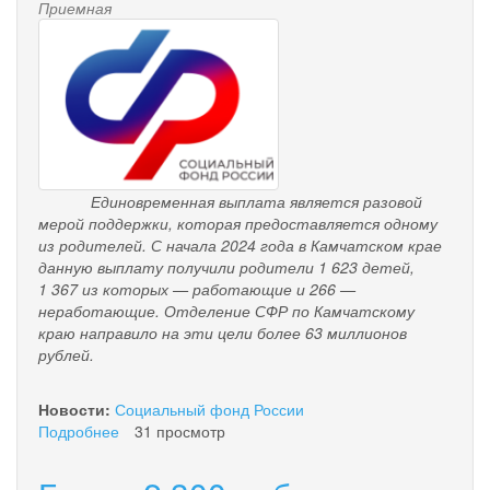
Приемная
pensionnyy_fond.png
Единовременная выплата является разовой
мерой поддержки, которая предоставляется одному
из родителей. С начала 2024 года в Камчатском крае
данную выплату получили родители 1 623 детей,
1 367 из которых — работающие и 266 —
неработающие. Отделение СФР по Камчатскому
краю направило на эти цели более 63 миллионов
рублей.
Новости:
Социальный фонд России
Подробнее
о
31 просмотр
С
начала