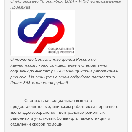
Опубликовано 18 октября, 2024 - 14:30 пользователем
на
Приемная
прием
pensionnyy_fond.png
Отделение Социального фонда России по
Камчатскому краю осуществляет специальную
социальную выплату 2 623 медицинским работникам
региона. На эти цели в этом году было направлено
более 398 миллионов рублей.
Специальная социальная выплата
предоставляется медицинским работникам первичного
звена здравоохранения, центральных районных,
районных и участковых больниц, а также станций и
отделений скорой помощи.