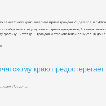
о Камчатскому краю завершат прием граждан 28 декабря, в суббот
ость обратиться за услугами во время праздников, 4 января клиен
 графику. В этот день граждан и страхователей примут с 10 до 1
я:
чатскому краю предостерегает 
ователем
Приемная