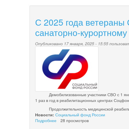
С 2025 года ветераны 
санаторно-курортному
Опубликовано 17 января, 2025 - 15:55 пользов
pensionnyy_fond.png
Демобилизованные участники СВО с 1 января 
1 раз в год в реабилитационных центрах Соцфон
Продолжительность медицинской реабилитации 
Новости:
Социальный фонд России
Подробнее
о
28 просмотров
С