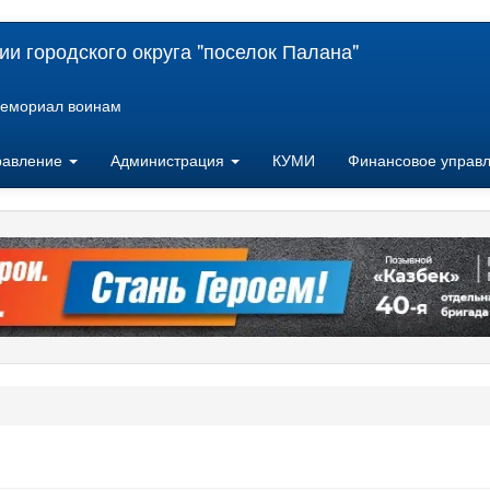
и городского округа "поселок Палана"
емориал воинам
равление
Администрация
КУМИ
Финансовое управ