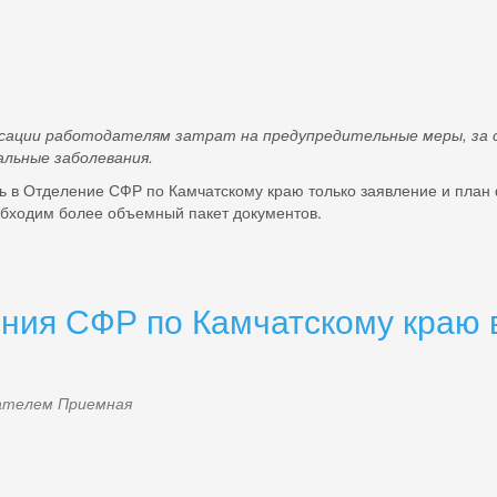
ции работодателям затрат на предупредительные меры, за 
льные заболевания.
Отделение СФР по Камчатскому краю только заявление и план 
обходим более объемный пакет документов.
ния СФР по Камчатскому краю 
ователем
Приемная