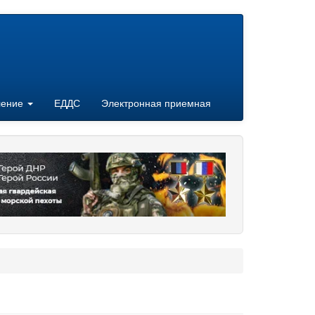
ление
ЕДДС
Электронная приемная