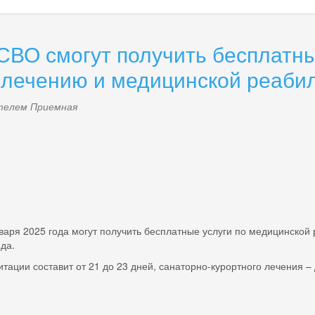
СВО смогут получить бесплатны
 лечению и медицинской реаби
ателем
Приемная
2025 года могут получить бесплатные услуги по медицинской р
да.
составит от 21 до 23 дней, санаторно-курортного лечения – д