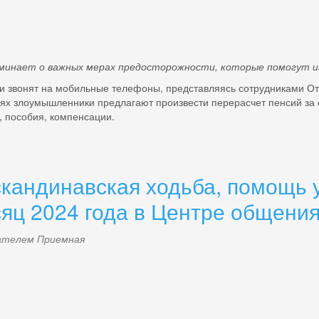
минает о важных мерах предосторожности, которые помогут и
и звонят на мобильные телефоны, представляясь сотрудниками О
ях злоумышленники предлагают произвести перерасчет пенсий за 
, пособия, компенсации.
скандинавская ходьба, помощь 
яц 2024 года в Центре общения
ователем
Приемная