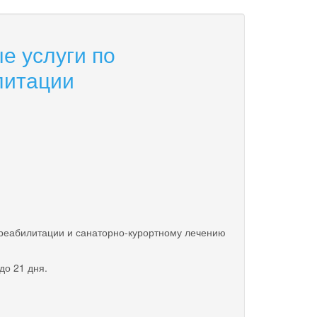
е услуги по
литации
еабилитации и санаторно-курортному лечению
о 21 дня.