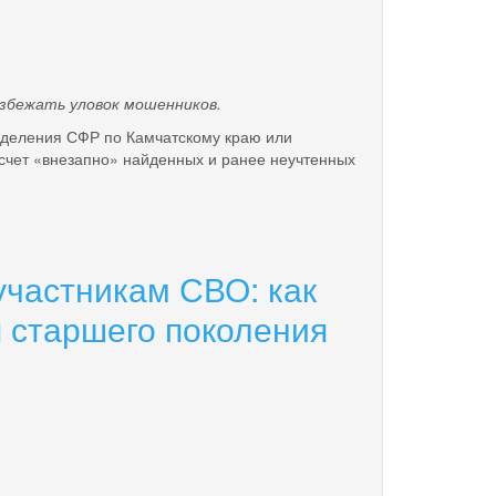
збежать уловок мошенников.
тделения СФР по Камчатскому краю или
счет «внезапно» найденных и ранее неучтенных
участникам СВО: как
 старшего поколения