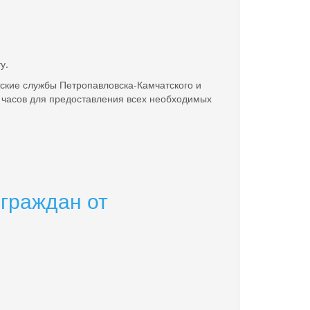
у.
тские службы Петропавловска-Камчатского и
5 часов для предоставления всех необходимых
граждан от