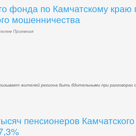
о фонда по Камчатскому краю 
ого мошенничества
ателем
Приемная
ает жителей региона быть бдительными при разговорах с н
тысяч пенсионеров Камчатского
7,3%