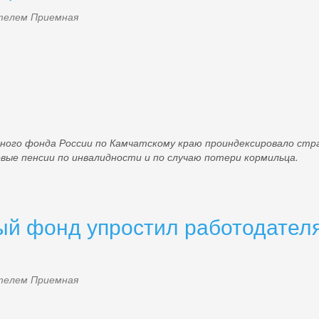
ателем
Приемная
 фонда России по Камчатскому краю проиндексировало страхо
ые пенсии по инвалидности и по случаю потери кормильца.
ый фонд упростил работодател
ателем
Приемная