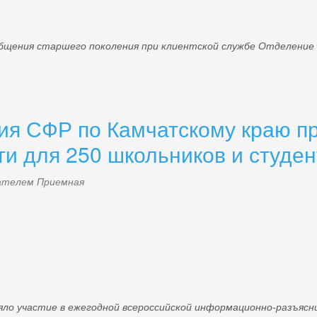
общения старшего поколения при клиентской службе Отделение
я СФР по Камчатскому краю пр
и для 250 школьников и студен
ователем
Приемная
 участие в ежегодной всероссийской информационно-разъясни