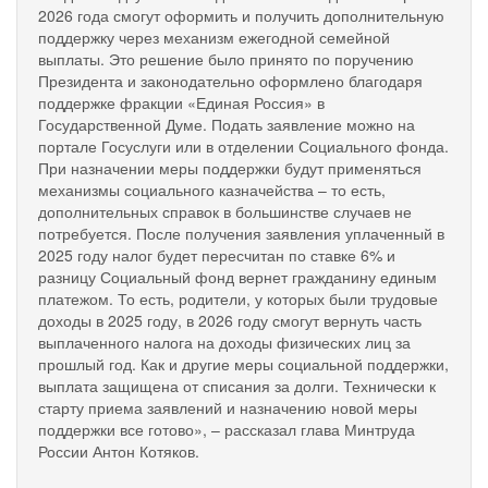
2026 года смогут оформить и получить дополнительную
поддержку через механизм ежегодной семейной
выплаты. Это решение было принято по поручению
Президента и законодательно оформлено благодаря
поддержке фракции «Единая Россия» в
Государственной Думе. Подать заявление можно на
портале Госуслуги или в отделении Социального фонда.
При назначении меры поддержки будут применяться
механизмы социального казначейства – то есть,
дополнительных справок в большинстве случаев не
потребуется. После получения заявления уплаченный в
2025 году налог будет пересчитан по ставке 6% и
разницу Социальный фонд вернет гражданину единым
платежом. То есть, родители, у которых были трудовые
доходы в 2025 году, в 2026 году смогут вернуть часть
выплаченного налога на доходы физических лиц за
прошлый год. Как и другие меры социальной поддержки,
выплата защищена от списания за долги. Технически к
старту приема заявлений и назначению новой меры
поддержки все готово», – рассказал глава Минтруда
России Антон Котяков.