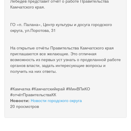
Лебедев представит отчёт о работе Правительства
Камчатского края.
ГО «п. Палана», Центр культуры и досуга городского
округа, ул.Поротова, 31
️На открытые отчёты Правительства Камчатского края
приглашаются все желающие. Это отличная
возможность из первых уст узнать о проделанной работе
органов власти, задать интересующие вопросы и
получить на них ответы.
#Камчатка #Камчатскийкрай #МинВПиКО
#отчётПравительстваКК
Новости:
Новости городского округа
20 просмотров