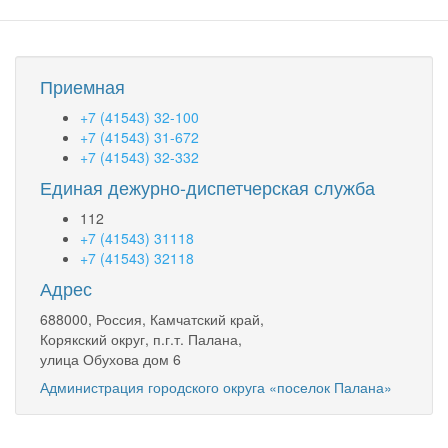
Приемная
+7 (41543) 32-100
+7 (41543) 31-672
+7 (41543) 32-332
Единая дежурно-диспетчерская служба
112
+7 (41543) 31118
+7 (41543) 32118
Адрес
688000, Россия, Камчатский край,
Корякский округ, п.г.т. Палана,
улица Обухова дом 6
Администрация городского округа «поселок Палана»