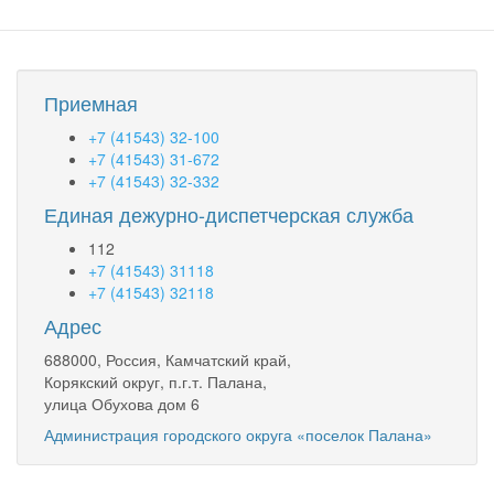
Приемная
+7 (41543) 32-100
+7 (41543) 31-672
+7 (41543) 32-332
Единая дежурно-диспетчерская служба
112
+7 (41543) 31118
+7 (41543) 32118
Адрес
688000, Россия, Камчатский край,
Корякский округ, п.г.т. Палана,
улица Обухова дом 6
Администрация городского округа «поселок Палана»