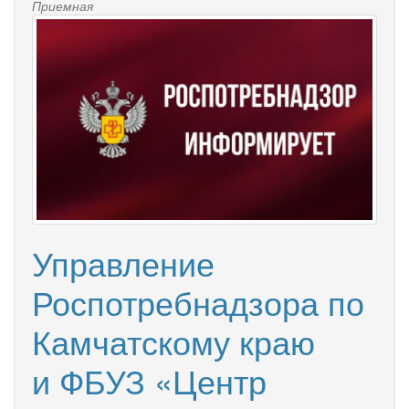
Приемная
Управление
Роспотребнадзора по
Камчатскому краю
и ФБУЗ «Центр