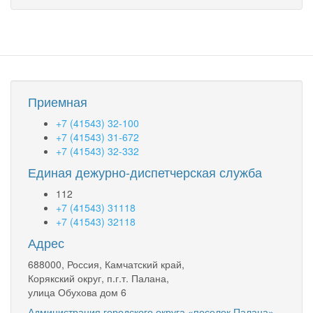
Приемная
+7 (41543) 32-100
+7 (41543) 31-672
+7 (41543) 32-332
Единая дежурно-диспетчерская служба
112
+7 (41543) 31118
+7 (41543) 32118
Адрес
688000, Россия, Камчатский край,
Корякский округ, п.г.т. Палана,
улица Обухова дом 6
Администрация городского округа «поселок Палана»