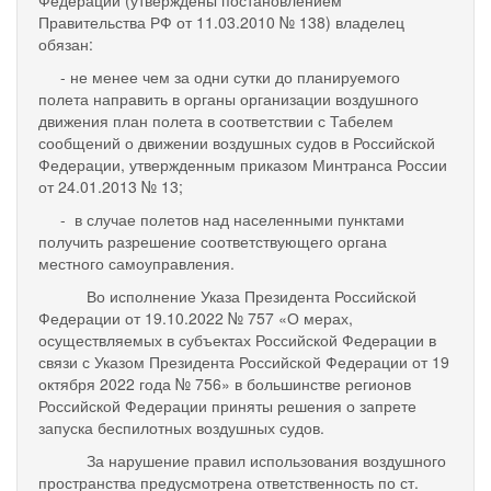
Федерации (утверждены постановлением
Правительства РФ от 11.03.2010 № 138) владелец
обязан:
- не менее чем за одни сутки до планируемого
полета направить в органы организации воздушного
движения план полета в соответствии с Табелем
сообщений о движении воздушных судов в Российской
Федерации, утвержденным приказом Минтранса России
от 24.01.2013 № 13;
- в случае полетов над населенными пунктами
получить разрешение соответствующего органа
местного самоуправления.
Во исполнение Указа Президента Российской
Федерации от 19.10.2022 № 757 «О мерах,
осуществляемых в субъектах Российской Федерации в
связи с Указом Президента Российской Федерации от 19
октября 2022 года № 756» в большинстве регионов
Российской Федерации приняты решения о запрете
запуска беспилотных воздушных судов.
За нарушение правил использования воздушного
пространства предусмотрена ответственность по ст.