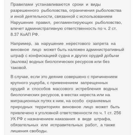
Правилами устанавливаются сроки и виды
разрешенного рыболовства, ограничения рыболовства
и иной деятельности, связанной с использованием
Нарушение правил, регламентирующих рыболовство,
влечет административную ответственность по ч. 2 ст.
8.37 КоАП РФ.
Например, за нарушение нерестового запрета на
виновное лицо может быть наложен административный
штраф с конфискацией судна и других орудий добычи
(вылова) водных биологических ресурсов или без
таковой.
В случае, если это деяние совершено с причинением
крупного ущерба, с применением запрещенных
орудий и способов массового истребления водных
биологических ресурсов, в местах нереста или на
миграционных путях к ним, на особо охраняемых
природных территориях виновное лицо может быть
привлечено к уголовной ответственности по ч. 1 ст. 256
УК РФ с назначением наказания в виде штрафа,
обязательных или исправительных работ, а также
лишения свободы.