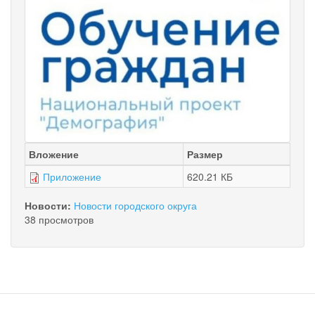
Вложение
Размер
Приложение
620.21 КБ
Новости:
Новости городского округа
38 просмотров