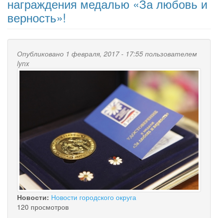
награждения медалью «За любовь и
верность»!
Опубликовано 1 февраля, 2017 - 17:55 пользователем
lynx
Новости:
Новости городского округа
120 просмотров