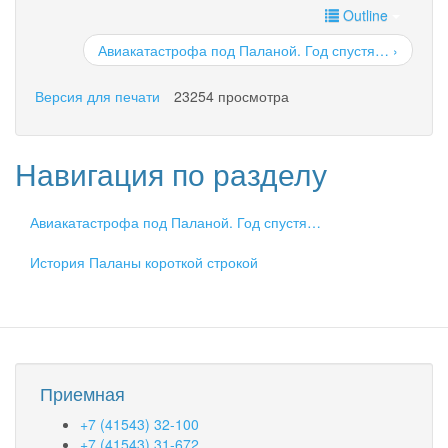
Outline
Авиакатастрофа под Паланой. Год спустя… ›
Версия для печати
23254 просмотра
Навигация по разделу
Авиакатастрофа под Паланой. Год спустя…
История Паланы короткой строкой
Приемная
+7 (41543) 32-100
+7 (41543) 31-672