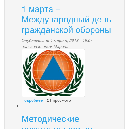
1 марта –
Международный день
гражданской обороны
Опубликовано 1 марта, 2018 - 15:04
пользователем
Марина
1.jpg
Подробнее
о
21 просмотр
1
марта
Методические
–
Международный
рекомендации по
день