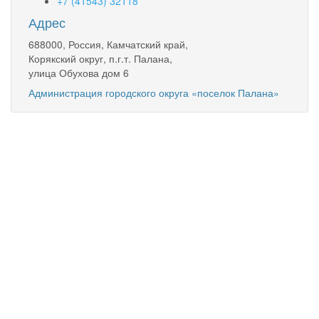
+7 (41543) 32118
Адрес
688000, Россия, Камчатский край,
Корякский округ, п.г.т. Палана,
улица Обухова дом 6
Администрация городского округа «поселок Палана»