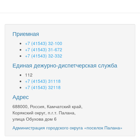
Паланы
Приемная
+7 (41543) 32-100
+7 (41543) 31-672
+7 (41543) 32-332
Единая дежурно-диспетчерская служба
112
+7 (41543) 31118
+7 (41543) 32118
Адрес
688000, Россия, Камчатский край,
Корякский округ, п.г.т. Палана,
улица Обухова дом 6
Администрация городского округа «поселок Палана»