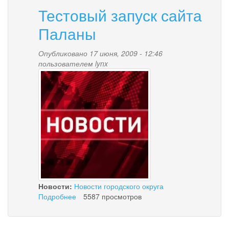
Тестовый запуск сайта
Паланы
Опубликовано 17 июня, 2009 - 12:46
пользователем
lynx
news-
palana.jpg
Новости:
Новости городского округа
Подробнее
о
5587 просмотров
Тестовый
запуск
сайта