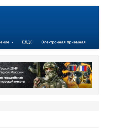
ление
ЕДДС
Электронная приемная