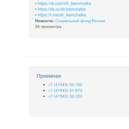
•
https://vk.com/sfr_kamchatka
•
https://ok.ru/sfr.kamchatka
•
https://t.me/sfr_kamchatka
Новости:
Социальный фонд России
24 просмотра
Приемная
+7 (41543) 32-100
+7 (41543) 31-672
+7 (41543) 32-332