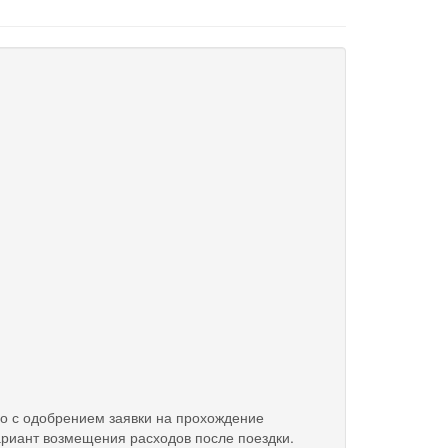
о с одобрением заявки на прохождение
риант возмещения расходов после поездки.