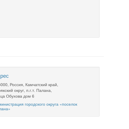
рес
000, Россия, Камчатский край,
якский округ, п.г.т. Палана,
ца Обухова дом 6
инистрация городского округа «поселок
лана»