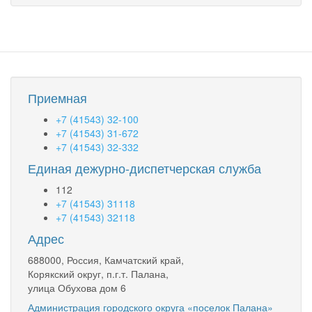
Приемная
+7 (41543) 32-100
+7 (41543) 31-672
+7 (41543) 32-332
Единая дежурно-диспетчерская служба
112
+7 (41543) 31118
+7 (41543) 32118
Адрес
688000, Россия, Камчатский край,
Корякский округ, п.г.т. Палана,
улица Обухова дом 6
Администрация городского округа «поселок Палана»