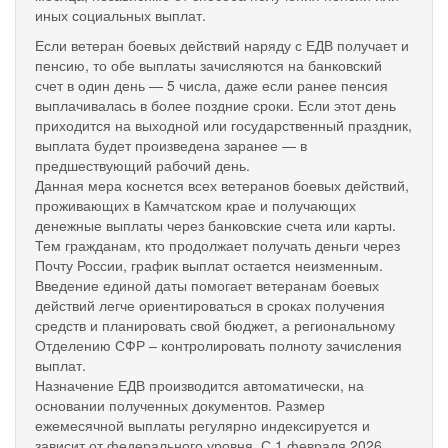
иных социальных выплат.
Если ветеран боевых действий наряду с ЕДВ получает и
пенсию, то обе выплаты зачисляются на банковский
счет в один день — 5 числа, даже если ранее пенсия
выплачивалась в более поздние сроки. Если этот день
приходится на выходной или государственный праздник,
выплата будет произведена заранее — в
предшествующий рабочий день.
Данная мера коснется всех ветеранов боевых действий,
проживающих в Камчатском крае и получающих
денежные выплаты через банковские счета или карты.
Тем гражданам, кто продолжает получать деньги через
Почту России, график выплат остается неизменным.
Введение единой даты помогает ветеранам боевых
действий легче ориентироваться в сроках получения
средств и планировать свой бюджет, а региональному
Отделению СФР – контролировать полноту зачисления
выплат.
Назначение ЕДВ производится автоматически, на
основании полученных документов. Размер
ежемесячной выплаты регулярно индексируется и
зависит от федерального уровня. С 1 февраля 2026