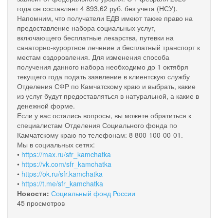
года он составляет 4 893,62 руб. без учета (НСУ).
Напомним, что получатели ЕДВ имеют также право на
предоставление набора социальных услуг,
включающего бесплатные лекарства, путевки на
санаторно-курортное лечение и бесплатный транспорт к
местам оздоровления. Для изменения способа
получения данного набора необходимо до 1 октября
текущего года подать заявление в клиентскую службу
Отделения СФР по Камчатскому краю и выбрать, какие
из услуг будут предоставляться в натуральной, а какие в
денежной форме.
Если у вас остались вопросы, вы можете обратиться к
специалистам Отделения Социального фонда по
Камчатскому краю по телефонам: 8 800-100-00-01.
Мы в социальных сетях:
•
https://max.ru/sfr_kamchatka
•
https://vk.com/sfr_kamchatka
•
https://ok.ru/sfr.kamchatka
•
https://t.me/sfr_kamchatka
Новости:
Социальный фонд России
45 просмотров