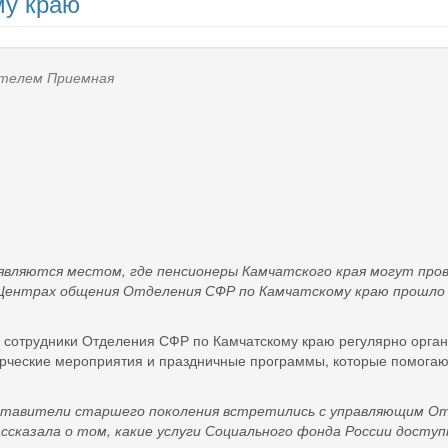
му краю
вателем
Приемная
ся местом, где пенсионеры Камчатского края могут проводи
в Центрах общения Отделения СФР по Камчатскому краю прошло
 сотрудники Отделения СФР по Камчатскому краю регулярно орган
орческие мероприятия и праздничные программы, которые помогаю
ители старшего поколения встретились с управляющим Отд
ссказала о том, какие услуги Социального фонда России доступ