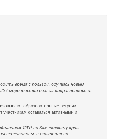
ть время с пользой, обучаясь новым
 327 мероприятий разной направленности,
изовывают образовательные встречи,
т участникам оставаться активными и
елением СФР по Камчатскому краю
ны пенсионерам, и ответила на