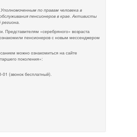
полномоченным по правам человека в
обслуживания пенсионеров в крае. Активисты
 региона.
ти. Представителям «серебряного» возраста
б познакомили пенсионеров с новым мессенджером
санием можно ознакомиться на сайте
таршего поколения»:
0-01 (звонок бесплатный).