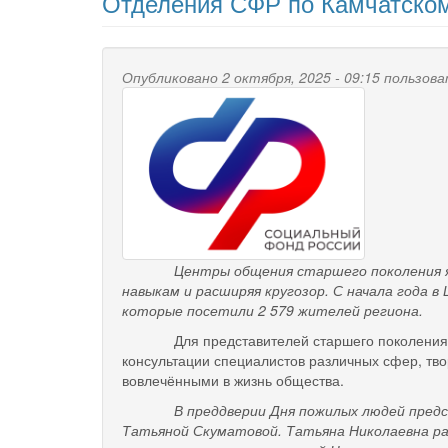
Отделения СФР по Камчатско
Опубликовано 2 октября, 2025 - 09:15 пользо
Центры общения старшего поколения являют
навыкам и расширяя кругозор
. С начала года 
которые посетили 2 579 жителей региона.
Для представителей старшего поколения
консультации специалистов различных сфер, тв
вовлечёнными в жизнь общества.
В преддверии Дня пожилых людей представ
Татьяной Скуматовой. Татьяна Николаевна ра