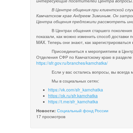
интересующие посетителей Центра вопросы.
В Центре общения при клиентской службе в
Камчатском крае Андреем Зиминым. Он затрон
Центра общения предложили рассмотреть ини
В Центрах общения старшего поколения 
показали, как можно изменить способ доставки 
MAX. Теперь они знают, как зарегистрироваться
Присоединиться к мероприятиям в Цент
Отделения СФР по Камчатскому краю в разделе
https://sfr.gov.ru/branches/kamchatka/
Если у вас остались вопросы, вы всегда 
Мы в социальных сетях:
https://vk.com/sfr_kamchatka
https://ok.ru/sfr.kamchatka
https://t.me/sfr_kamchatka
Новости:
Социальный фонд России
17 просмотров