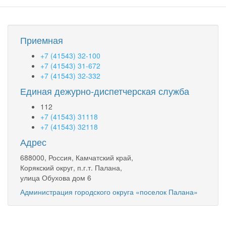
Приемная
+7 (41543) 32-100
+7 (41543) 31-672
+7 (41543) 32-332
Единая дежурно-диспетчерская служба
112
+7 (41543) 31118
+7 (41543) 32118
Адрес
688000, Россия, Камчатский край,
Корякский округ, п.г.т. Палана,
улица Обухова дом 6
Администрация городского округа «поселок Палана»