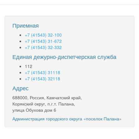
Приемная
+7 (41543) 32-100
+7 (41543) 31-672
+7 (41543) 32-332
Единая дежурно-диспетчерская служба
112
+7 (41543) 31118
+7 (41543) 32118
Адрес
688000, Россия, Камчатский край,
Корякский округ, п.г.т. Палана,
улица Обухова дом 6
Администрация городского округа «поселок Палана»