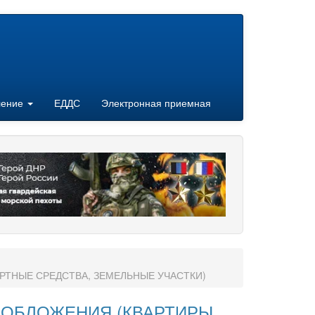
ление
ЕДДС
Электронная приемная
РТНЫЕ СРЕДСТВА, ЗЕМЕЛЬНЫЕ УЧАСТКИ)
ОБЛОЖЕНИЯ (КВАРТИРЫ,