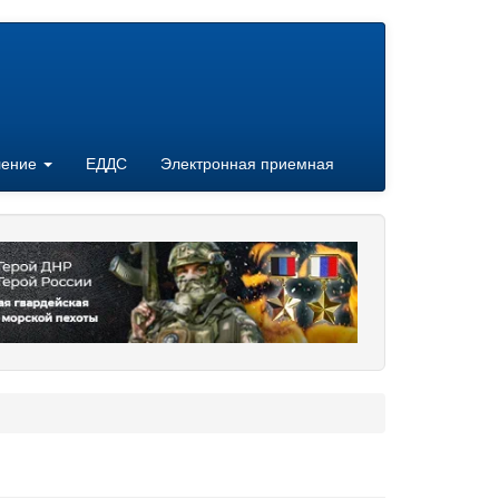
ление
ЕДДС
Электронная приемная