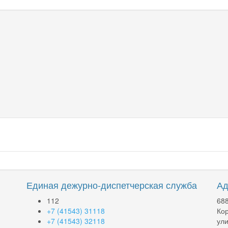
Единая дежурно-диспетчерская служба
Ад
112
688
+7 (41543) 31118
Кор
+7 (41543) 32118
ули