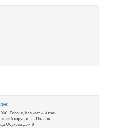
рес
000, Россия, Камчатский край,
якский округ, п.г.т. Палана,
ца Обухова дом 6