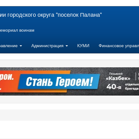
и городского округа "поселок Палана"
емориал воинам
равление
Администрация
КУМИ
Финансовое управ