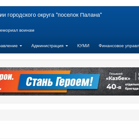
и городского округа "поселок Палана"
емориал воинам
равление
Администрация
КУМИ
Финансовое управ