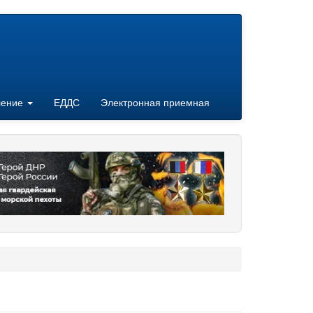
ление
ЕДДС
Электронная приемная