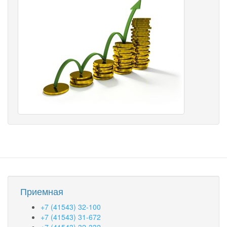
Приемная
+7 (41543) 32-100
+7 (41543) 31-672
+7 (41543) 32-332