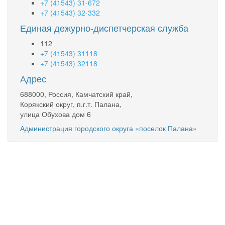
+7 (41543) 31-672
+7 (41543) 32-332
Единая дежурно-диспетчерская служба
112
+7 (41543) 31118
+7 (41543) 32118
Адрес
688000, Россия, Камчатский край,
Корякский округ, п.г.т. Палана,
улица Обухова дом 6
Администрация городского округа «поселок Палана»