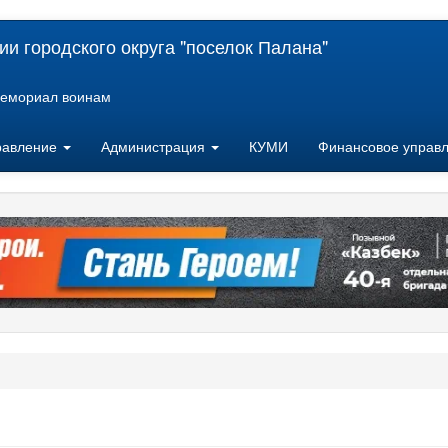
и городского округа "поселок Палана"
емориал воинам
равление
Администрация
КУМИ
Финансовое управ