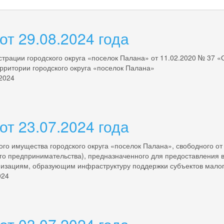
т 29.08.2024 года
трации городского округа «поселок Палана» от 11.02.2020 № 37
рритории городского округа «поселок Палана»
 2024
т 23.07.2024 года
о имущества городского округа «поселок Палана», свободного от 
го предпринимательства), предназначенного для предоставления в
низациям, образующим инфраструктуру поддержки субъектов малог
024