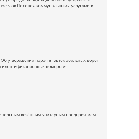
 «поселок Палана» коммунальными услугами и
 «Об утверждении перечня автомобильных дорог
ам идентификационных номеров»
ципальным казённым унитарным предприятием