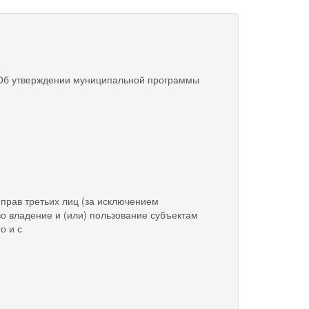
 «Об утверждении муниципальной программы
прав третьих лиц (за исключением
о владение и (или) пользование субъектам
о и с