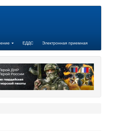
ление
ЕДДС
Электронная приемная