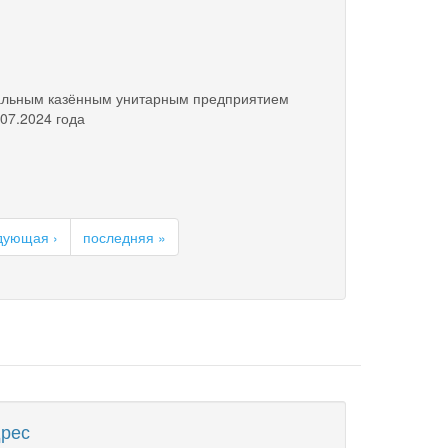
пальным казённым унитарным предприятием
07.2024 года
дующая ›
последняя »
рес