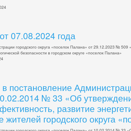
2024
т 07.08.2024 года
трации городского округа «поселок Палана» от 29.12.2023 № 50
гической безопасности в городском округе «поселок Палана»
24
 в постановление Администраци
10.02.2014 № 33 «Об утвержде
ективность, развитие энергет
е жителей городского округа «п
трации городского округа «поселок Палана» от 10.02.2014 № 33