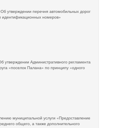
 «Об утверждении перечня автомобильных дорог
ам идентификационных номеров»
«Об утверждении Административного регламента
руга «поселок Палана» по принципу «одного
влению муниципальной услуги «Предоставление
реднего общего, а также дополнительного