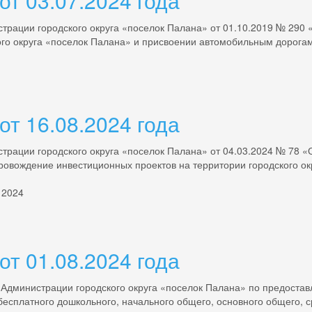
т 03.07.2024 года
трации городского округа «поселок Палана» от 01.10.2019 № 290
кого округа «поселок Палана» и присвоении автомобильным дорог
т 16.08.2024 года
трации городского округа «поселок Палана» от 04.03.2024 № 78 
овождение инвестиционных проектов на территории городского ок
 2024
т 01.08.2024 года
 Администрации городского округа «поселок Палана» по предоста
есплатного дошкольного, начального общего, основного общего, с