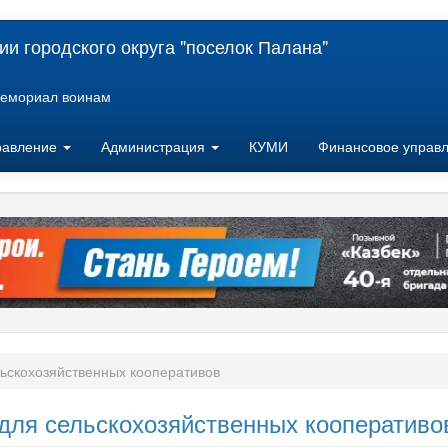
и городского округа "поселок Палана"
емориал воинам
равление
Администрация
КУМИ
Финансовое управ
льскохозяйственных кооперативов
 для сельскохозяйственных кооперативо