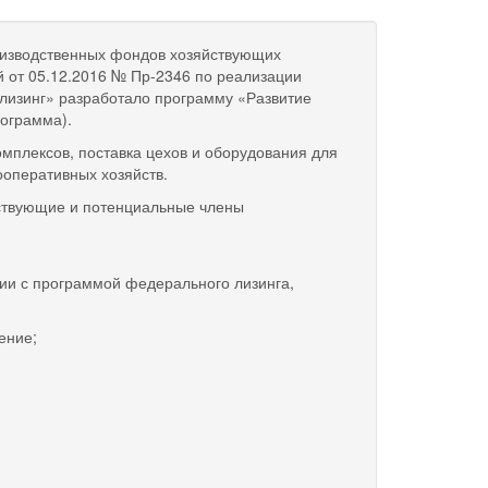
роизводственных фондов хозяйствующих
й от 05.12.2016 № Пр-2346 по реализации
лизинг» разработало программу «Развитие
рограмма).
мплексов, поставка цехов и оборудования для
ооперативных хозяйств.
йствующие и потенциальные члены
ии с программой федерального лизинга,
ение;