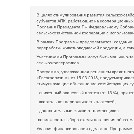
В целях стимулирования развития сельскохозяй
субъектов АПК, работающих на кооперационных п
Послания Президента РФ Федеральному Собрани
сельскохозяйственной кооперации с использован
В рамках Программы предполагается: создание 
переработки животноводческой продукции, а так
Участниками Программы могут быть машинно-те
сельхозкооперативов.
Программа, утвержденная решением кредитного
«Росагролизинг» от 15.03.2018, предусматрива
стимулирующие объединение хозяйствующих суб
- сниженный авансовый платеж (от 15 %), при к
- квартальная периодичность платежей;
- дополнительные скидки от поставщиков;
-возможность выбора схемы погашения обязател
Условия финансирования сделок по Программе 