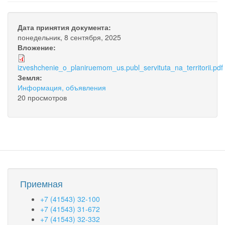
Дата принятия документа:
понедельник, 8 сентября, 2025
Вложение:
izveshchenie_o_planiruemom_us.publ_servituta_na_territorii.pdf
Земля:
Информация, объявления
20 просмотров
Приемная
+7 (41543) 32-100
+7 (41543) 31-672
+7 (41543) 32-332