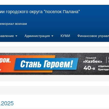
и городского округа "поселок Палана"
емориал воинам
равление
Администрация
КУМИ
Финансовое управ
.2025