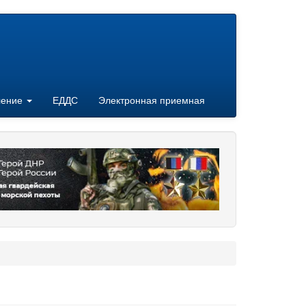
ление
ЕДДС
Электронная приемная