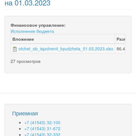
на 01.03.2023
Финансовое управление:
Исполнение бюджета
Вложение
Размер
otchet_ob_ispolnenii_byudzheta_01.03.2023.xlsx
86.42 КБ
27 просмотров
Приемная
+7 (41543) 32-100
+7 (41543) 31-672
+7 (41543) 32-332