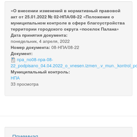
«О внесении изменений в нормативный правовой
акт от 25.01.2022 № 02-НПА/08-22 «Положение о
муниципальном контроле в сфере благоустройства
территории городского округа «поселок Палана»
Дата принятия документа:
понедельник, 4 апреля, 2022
Номер документа:
08-НПА/08-22
Документ:
npa_no08-npa-08-
22_podpisano_04.04.2022_o_vnesen.izmen_.v_mun._kontrol_po
Муниципальный контроль:
НПА
33 просмотра
Приемная