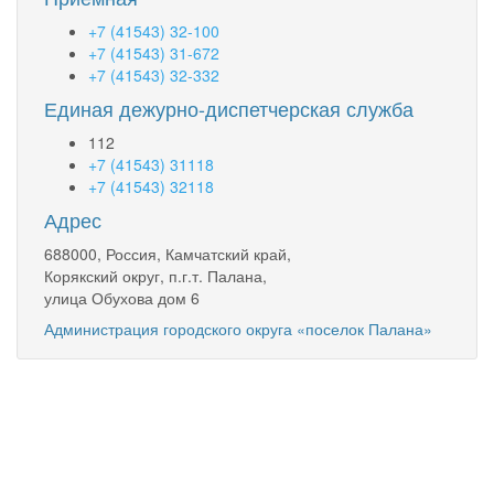
+7 (41543) 32-100
+7 (41543) 31-672
+7 (41543) 32-332
Единая дежурно-диспетчерская служба
112
+7 (41543) 31118
+7 (41543) 32118
Адрес
688000, Россия, Камчатский край,
Корякский округ, п.г.т. Палана,
улица Обухова дом 6
Администрация городского округа «поселок Палана»